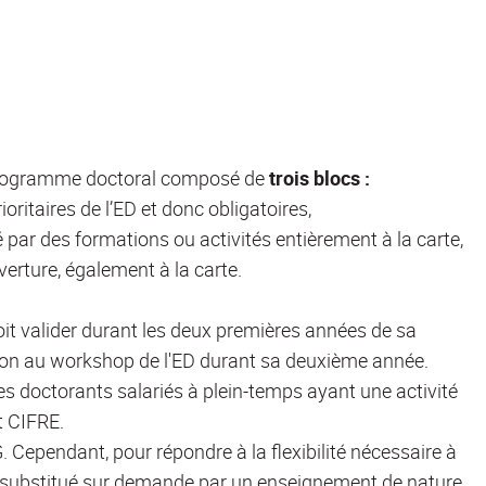
 programme doctoral composé de
trois blocs :
ritaires de l’ED et donc obligatoires,
ité par des formations ou activités entièrement à la carte,
uverture, également à la carte.
it valider durant les deux premières années de sa
ion au workshop de l'ED durant sa deuxième année.
les doctorants salariés à plein-temps ayant une activité
t CIFRE.
. Cependant, pour répondre à la flexibilité nécessaire à
e substitué sur demande par un enseignement de nature