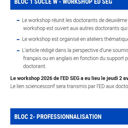
BLOC 1 SOCLE W - WORKSHOP ED SEG
Le workshop réunit les doctorants de deuxième a
workshop est ouvert aux autres doctorants qui 
Le workshop est organisé en ateliers thématiques
L'article rédigé dans la perspective d’une soumi
français ou en anglais en fonction du support p
doctorant.
Le workshop 2026 de l'ED SEG a eu lieu le jeudi 2 
Le lien sciencesconf sera transmis par l'ED aux doct
BLOC 2- PROFESSIONNALISATION