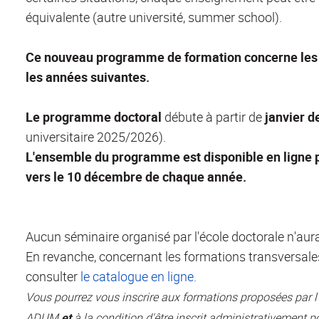
équivalente (autre université, summer school).
Ce nouveau programme de formation concerne les d
les années suivantes.
Le programme doctoral
débute à partir de
janvier d
universitaire 2025/2026).
L'ensemble du programme est disponible en ligne p
vers le 10 décembre de chaque année.
Aucun séminaire organisé par l'école doctorale n'aura
En revanche, concernant les formations transversales
consulter
le catalogue en ligne.
Vous pourrez vous inscrire aux formations proposées par l
ADUM
et
à la condition d'être inscrit administrativement po