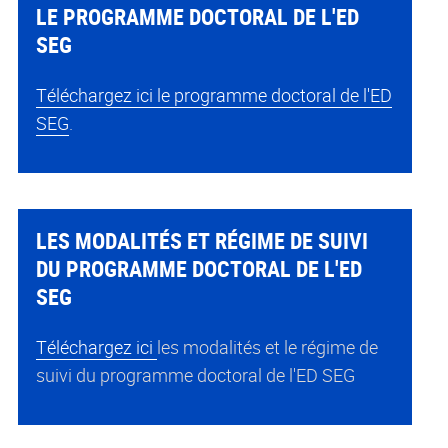
LE PROGRAMME DOCTORAL DE L'ED
SEG
Téléchargez ici le programme doctoral de l'ED
SEG
.
LES MODALITÉS ET RÉGIME DE SUIVI
DU PROGRAMME DOCTORAL DE L'ED
SEG
Téléchargez ici
les modalités et le régime de
suivi du programme doctoral de l'ED SEG