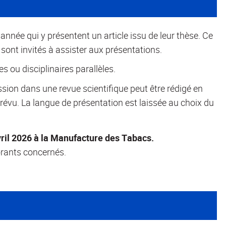
nnée qui y présentent un article issu de leur thèse. Ce
sont invités à assister aux présentations.
 ou disciplinaires parallèles.
ssion dans une revue scientifique peut être rédigé en
révu. La langue de présentation est laissée au choix du
avril 2026 à la Manufacture des Tabacs.
orants concernés.