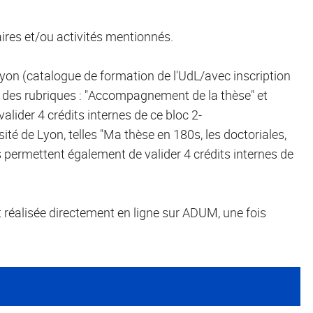
aires et/ou activités mentionnés.
Lyon (catalogue de formation de l'UdL/avec inscription
des rubriques : "Accompagnement de la thèse" et
valider 4 crédits internes de ce bloc 2-
sité de Lyon, telles "Ma thèse en 180s, les doctoriales,
s permettent également de valider 4 crédits internes de
t réalisée directement en ligne sur ADUM, une fois