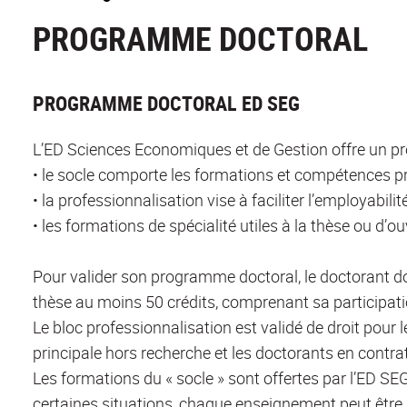
PROGRAMME DOCTORAL
PROGRAMME DOCTORAL ED SEG
L’ED Sciences Economiques et de Gestion offre un
• le socle comporte les formations et compétences prio
• la professionnalisation vise à faciliter l’employabil
• les formations de spécialité utiles à la thèse ou d’o
Pour valider son programme doctoral, le doctorant do
thèse au moins 50 crédits, comprenant sa participat
Le bloc professionnalisation est validé de droit pour 
principale hors recherche et les doctorants en contra
Les formations du « socle » sont offertes par l’ED SEG
certaines situations, chaque enseignement peut êtr