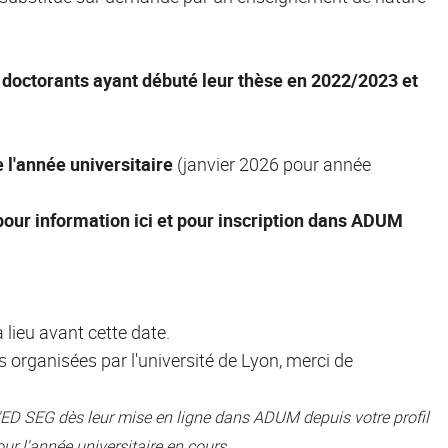
octorants ayant débuté leur thèse en 2022/2023 et
e l'année universitaire
(janvier 2026 pour année
our information ici et pour inscription dans ADUM
 lieu avant cette date.
 organisées par l'université de Lyon, merci de
'ED SEG dès leur mise en ligne dans ADUM depuis votre profil
ur l'année universitaire en cours.