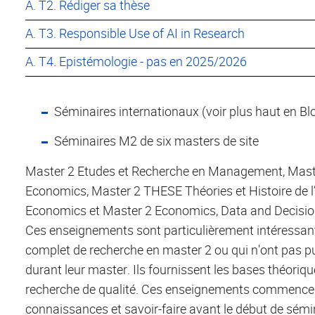
A. T2. Rédiger sa thèse
A. T3. Responsible Use of AI in Research
A. T4. Epistémologie - pas en 2025/2026
Séminaires internationaux (voir plus haut en Bl
Séminaires M2 de six masters de site
Master 2 Etudes et Recherche en Management, Maste
Economics, Master 2 THESE Théories et Histoire de 
Economics et Master 2 Economics, Data and Decisio
Ces enseignements sont particulièrement intéressants
complet de recherche en master 2 ou qui n'ont pas p
durant leur master. Ils fournissent les bases théoriq
recherche de qualité. Ces enseignements commencen
connaissances et savoir-faire avant le début de sémin