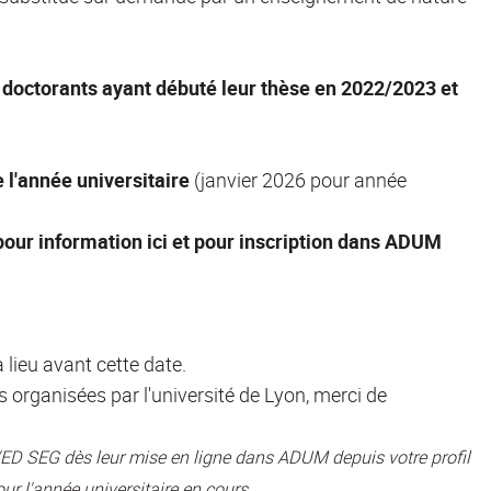
octorants ayant débuté leur thèse en 2022/2023 et
e l'année universitaire
(janvier 2026 pour année
our information ici et pour inscription dans ADUM
 lieu avant cette date.
 organisées par l'université de Lyon, merci de
'ED SEG dès leur mise en ligne dans ADUM depuis votre profil
ur l'année universitaire en cours.