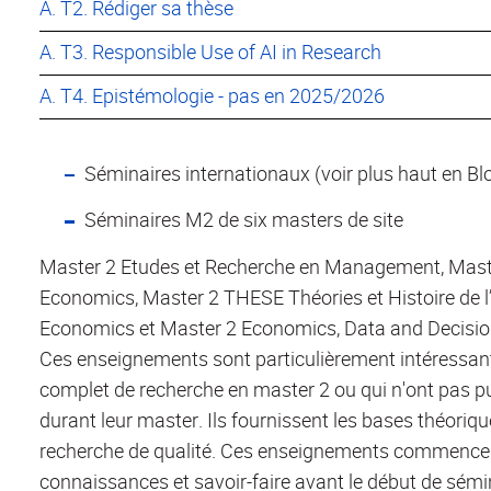
A. T2. Rédiger sa thèse
A. T3. Responsible Use of AI in Research
A. T4. Epistémologie - pas en 2025/2026
Séminaires internationaux (voir plus haut en Bl
Séminaires M2 de six masters de site
Master 2 Etudes et Recherche en Management, Maste
Economics, Master 2 THESE Théories et Histoire de 
Economics et Master 2 Economics, Data and Decisio
Ces enseignements sont particulièrement intéressants
complet de recherche en master 2 ou qui n'ont pas p
durant leur master. Ils fournissent les bases théoriq
recherche de qualité. Ces enseignements commencen
connaissances et savoir-faire avant le début de sémin