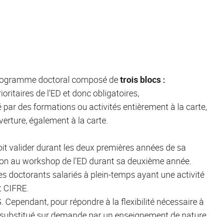
 programme doctoral composé de
trois blocs :
ritaires de l’ED et donc obligatoires,
ité par des formations ou activités entièrement à la carte,
uverture, également à la carte.
it valider durant les deux premières années de sa
ion au workshop de l'ED durant sa deuxième année.
les doctorants salariés à plein-temps ayant une activité
t CIFRE.
. Cependant, pour répondre à la flexibilité nécessaire à
e substitué sur demande par un enseignement de nature