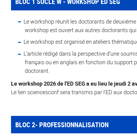
BLOC 1 SOCLE W - WORKSHOP ED SEG
Le workshop réunit les doctorants de deuxième a
workshop est ouvert aux autres doctorants qui 
Le workshop est organisé en ateliers thématiques
L'article rédigé dans la perspective d’une soumi
français ou en anglais en fonction du support p
doctorant.
Le workshop 2026 de l'ED SEG a eu lieu le jeudi 2 
Le lien sciencesconf sera transmis par l'ED aux doct
BLOC 2- PROFESSIONNALISATION