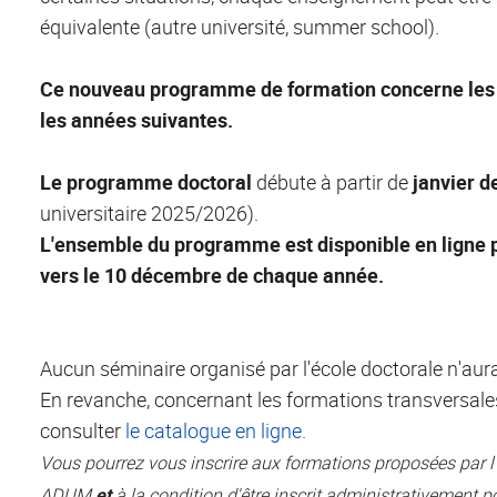
équivalente (autre université, summer school).
Ce nouveau programme de formation concerne les d
les années suivantes.
Le programme doctoral
débute à partir de
janvier d
universitaire 2025/2026).
L'ensemble du programme est disponible en ligne p
vers le 10 décembre de chaque année.
Aucun séminaire organisé par l'école doctorale n'aura
En revanche, concernant les formations transversales
consulter
le catalogue en ligne.
Vous pourrez vous inscrire aux formations proposées par l
ADUM
et
à la condition d'être inscrit administrativement po