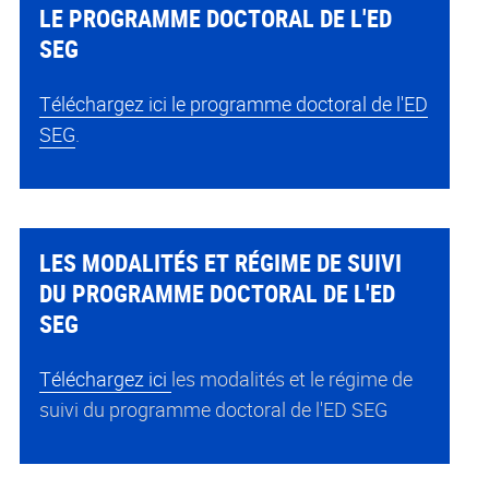
LE PROGRAMME DOCTORAL DE L'ED
SEG
Téléchargez ici le programme doctoral de l'ED
SEG
.
LES MODALITÉS ET RÉGIME DE SUIVI
DU PROGRAMME DOCTORAL DE L'ED
SEG
Téléchargez ici
les modalités et le régime de
suivi du programme doctoral de l'ED SEG