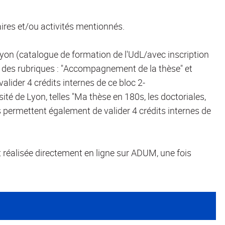
aires et/ou activités mentionnés.
Lyon (catalogue de formation de l'UdL/avec inscription
des rubriques : "Accompagnement de la thèse" et
valider 4 crédits internes de ce bloc 2-
sité de Lyon, telles "Ma thèse en 180s, les doctoriales,
s permettent également de valider 4 crédits internes de
t réalisée directement en ligne sur ADUM, une fois