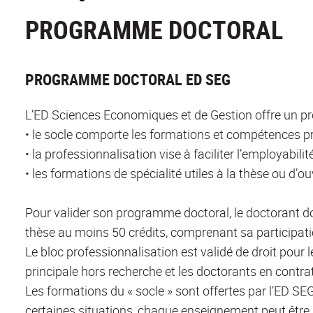
PROGRAMME DOCTORAL
PROGRAMME DOCTORAL ED SEG
L’ED Sciences Economiques et de Gestion offre un
• le socle comporte les formations et compétences prio
• la professionnalisation vise à faciliter l’employabil
• les formations de spécialité utiles à la thèse ou d’o
Pour valider son programme doctoral, le doctorant do
thèse au moins 50 crédits, comprenant sa participat
Le bloc professionnalisation est validé de droit pour 
principale hors recherche et les doctorants en contra
Les formations du « socle » sont offertes par l’ED SEG
certaines situations, chaque enseignement peut êtr