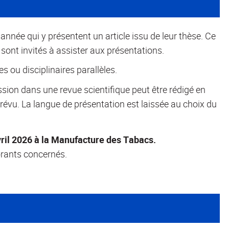
nnée qui y présentent un article issu de leur thèse. Ce
sont invités à assister aux présentations.
 ou disciplinaires parallèles.
ssion dans une revue scientifique peut être rédigé en
révu. La langue de présentation est laissée au choix du
avril 2026 à la Manufacture des Tabacs.
orants concernés.