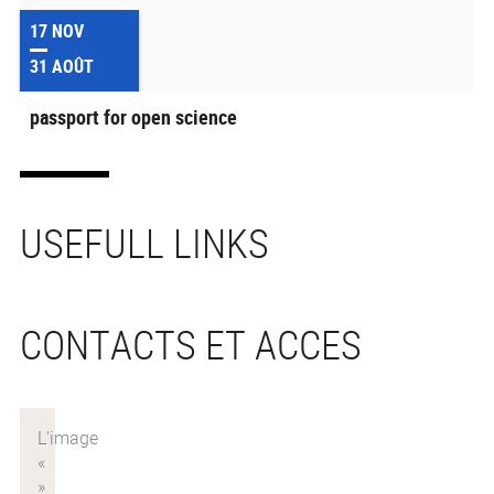
17
NOV
31
AOÛT
passport for open science
USEFULL LINKS
CONTACTS ET ACCES