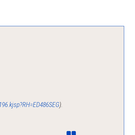
199196.kjsp?RH=ED486SEG
).