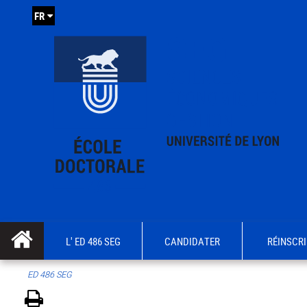
FR
L' ED 486 SEG
CANDIDATER
RÉINSCRI
ED 486 SEG