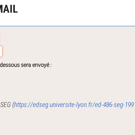
MAIL
-dessous sera envoyé :
 SEG (
https://edseg.universite-lyon.fr/ed-486-seg-