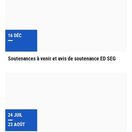
16
DÉC
Soutenances à venir et avis de soutenance ED SEG
24
JUIL
23
AOÛT