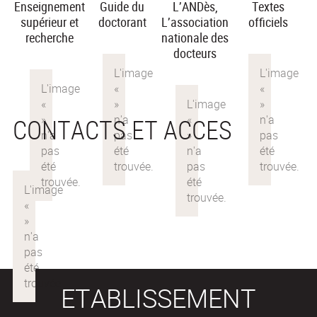
Enseignement
Guide du
L’ANDès,
Textes
supérieur et
doctorant
L’association
officiels
recherche
nationale des
docteurs
CONTACTS ET ACCES
ETABLISSEMENT