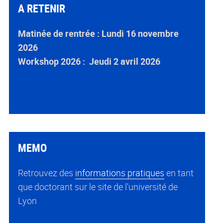
A RETENIR
Matinée de rentrée : Lundi 16 novembre
2026
Workshop 2026 : Jeudi 2 avril 2026
MEMO
Retrouvez des
informations pratiques
en tant
que doctorant sur le site de l'université de
Lyon