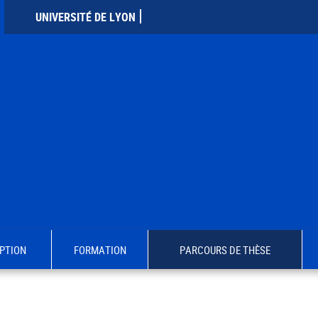
UNIVERSITÉ DE LYON
PTION
FORMATION
PARCOURS DE THÈSE