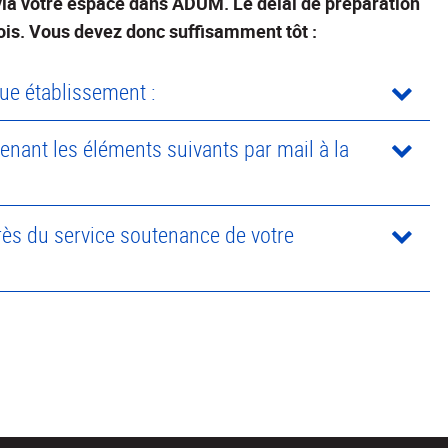
via votre espace dans ADUM. Le délai de préparation
ois. Vous devez donc suffisamment tôt :
ue établissement :
enant les éléments suivants par mail à la
ès du service soutenance de votre