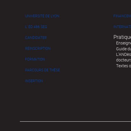
UNIVERSITÉ DE LYON
FINANCE
L' ED 486 SEG
INTERNAT
Pratiqu
CANDIDATER
Enseign
RÉINSCRIPTION
Guide d
L’ANDès,
FORMATION
docteur
Textes o
PARCOURS DE THÈSE
INSERTION