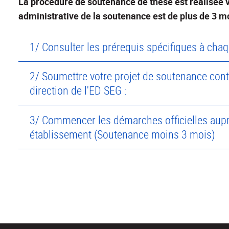
La procédure de soutenance de thèse est réalisée 
administrative de la soutenance est de plus de 3 m
1/ Consulter les prérequis spécifiques à chaq
2/ Soumettre votre projet de soutenance cont
direction de l'ED SEG :
3/ Commencer les démarches officielles aupr
établissement (Soutenance moins 3 mois)