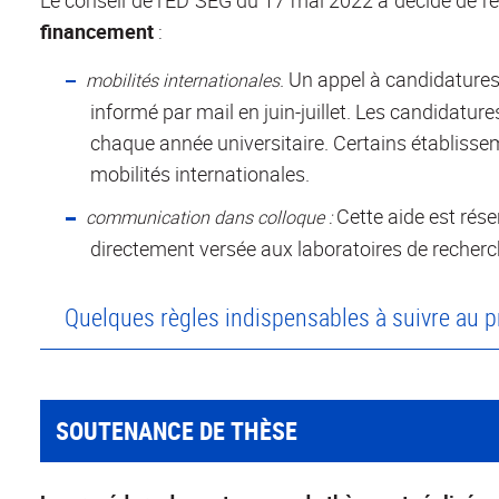
Le conseil de l'ED SEG du 17 mai 2022 a décidé de re
financement
:
. Un appel à candidatures
mobilités internationales
informé par mail en juin-juillet. Les candidatur
chaque année universitaire. Certains établiss
mobilités internationales.
Cette aide est rés
communication dans colloque :
directement versée aux laboratoires de recher
Quelques règles indispensables à suivre au p
SOUTENANCE DE THÈSE