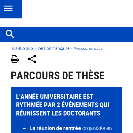
ED 486 SEG
>
Version française
>
Parcours de thèse
PARCOURS DE THÈSE
L'ANNÉE UNIVERSITAIRE EST
RYTHMÉE PAR 2 ÉVÉNEMENTS QUI
RÉUNISSENT LES DOCTORANTS
La réunion de rentrée
organisée en