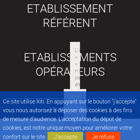
ETABLISSEMENT
RÉFÉRENT
ETABLISSEMENTS
OPÉRATEURS
Ce site utilise Xiti. En appuyant sur le bouton "j'accepte"
Mentions légales
vous nous autorisez à déposer des cookies à des fins
de mesure d'audience. L'acceptation du dépot de
cookies, est notre unique moyen pour améliorer votre
confort sur le site.
J'accepte
Je refuse