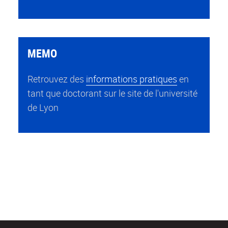
MEMO
Retrouvez des
informations pratiques
en
tant que doctorant sur le site de l'université
de Lyon