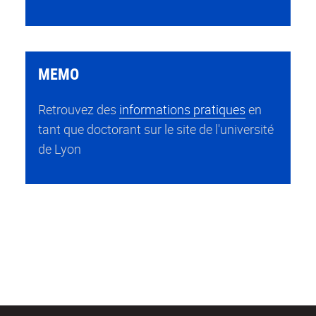
MEMO
Retrouvez des
informations pratiques
en
tant que doctorant sur le site de l'université
de Lyon