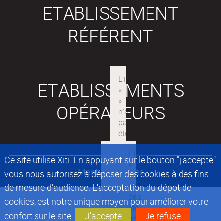
ETABLISSEMENT
RÉFÉRENT
ETABLISSEMENTS
OPÉRATEURS
Ce site utilise Xiti. En appuyant sur le bouton "j'accepte"
Mentions légales
vous nous autorisez à déposer des cookies à des fins
de mesure d'audience. L'acceptation du dépot de
cookies, est notre unique moyen pour améliorer votre
confort sur le site.
J'accepte
Je refuse