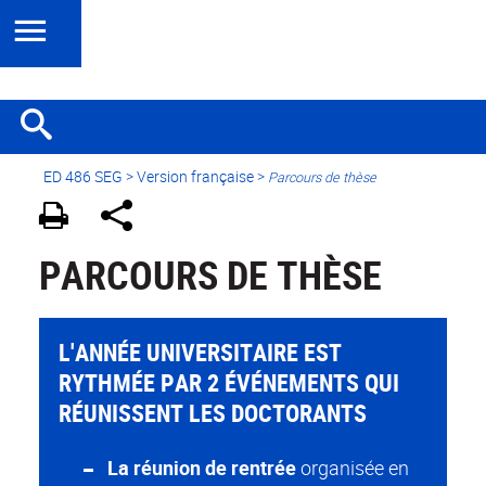
ED 486 SEG
>
Version française
>
Parcours de thèse
PARCOURS DE THÈSE
L'ANNÉE UNIVERSITAIRE EST
RYTHMÉE PAR 2 ÉVÉNEMENTS QUI
RÉUNISSENT LES DOCTORANTS
La réunion de rentrée
organisée en